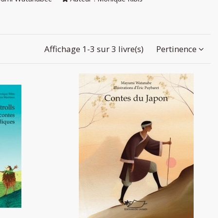
Affichage 1-3 sur 3 livre(s)
Pertinence
tres contes
Contes du Japon
12,90 €