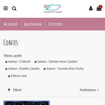
0
Accueil
Jeunesse
Contes
Contes
Filtres actifs
Auteur : Collectif
Auteur : Denise Anne Clavilier
Auteur : Estelle Cantala
Auteur : Yacoub Artin Pacha
Effacer tout
Filtrer
Pertinence