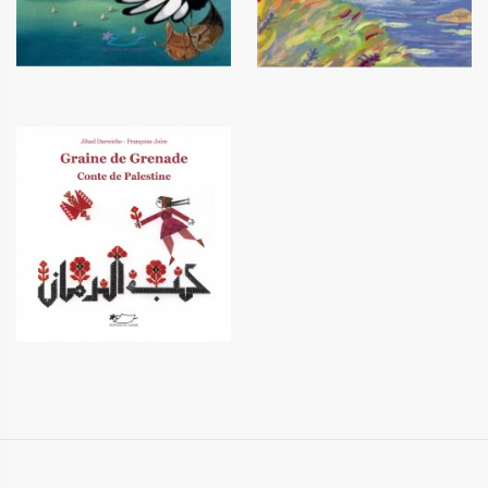
Graine de Grenade - conte de
Palestine
15,90 €