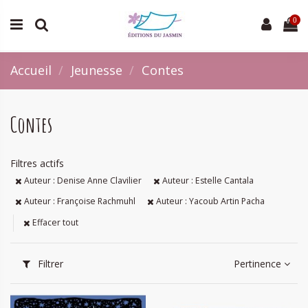
0
Accueil
Jeunesse
Contes
Contes
Filtres actifs
Auteur : Denise Anne Clavilier
Auteur : Estelle Cantala
Auteur : Françoise Rachmuhl
Auteur : Yacoub Artin Pacha
Effacer tout
Filtrer
Pertinence