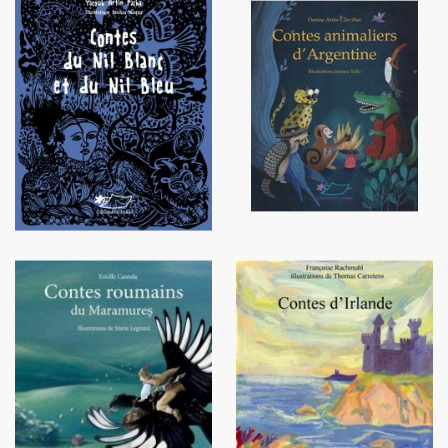
Contes du Nil Blanc et du Nil
Contes animaliers d'Argentine
Bleu
12,90 €
12,00 €
Contes roumains du
Contes d'Irlande
Maramures
12,20 €
14,90 €