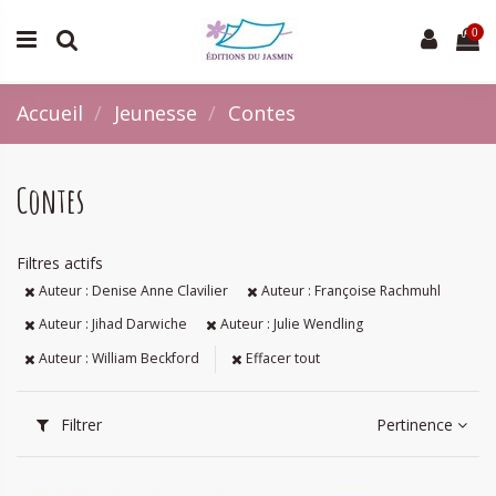
0
Accueil
Jeunesse
Contes
Contes
Filtres actifs
Auteur : Denise Anne Clavilier
Auteur : Françoise Rachmuhl
Auteur : Jihad Darwiche
Auteur : Julie Wendling
Auteur : William Beckford
Effacer tout
Filtrer
Pertinence