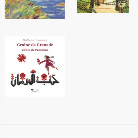
Graine de Grenade - conte de
Palestine
15,90 €