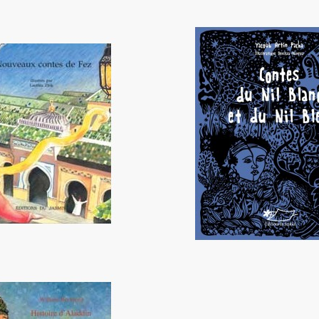
eaux contes de Fez
Contes du Nil Blanc et d
12,20 €
12,00 €