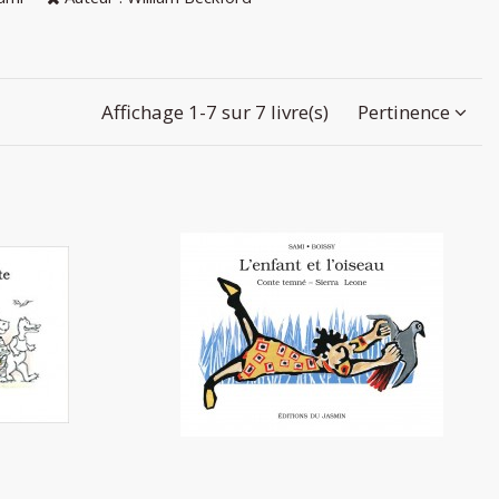
Affichage 1-7 sur 7 livre(s)
Pertinence
ette
L'enfant et l'oiseau
6,10 €