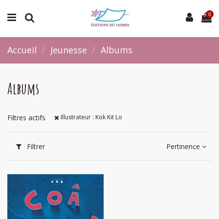
0
Accueil
Jeunesse
Albums
Albums
Filtres actifs
Illustrateur : Kok Kit Lo
Filtrer
Pertinence