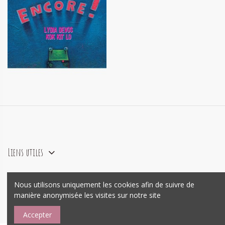
Côa encore !
11,50 €
Liens utiles
Nous utilisons uniquement les cookies afin de suivre de
agence e-commerce Prestashop
Mywebo
manière anonymisée les visites sur notre site
Accepter