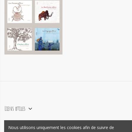
Ava - la totale !
70,00 €
Liens utiles
Nous utilisons uniquement les cookies afin de suivre de