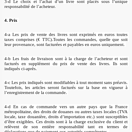
3-d Le choix et l’achat d’un livre sont placés sous l’unique 
responsabilité de l’acheteur.
4. Prix 
4-a Les prix de vente des livres sont exprimés en euros toutes 
taxes comprises (€ TTC).Toutes les commandes, quelle que soit 
leur provenance, sont facturées et payables en euros uniquement. 
4-b Les frais de livraison sont à la charge de l’acheteur et sont 
facturés en supplément du prix de vente des livres. Ils sont 
indiqués ci-après.
4-c Les prix indiqués sont modifiables à tout moment sans préavis. 
Toutefois, les articles seront facturés sur la base en vigueur à 
l’enregistrement de la commande. 
4-d En cas de commande vers un autre pays que la France 
métropolitaine, des droits de douanes ou autres taxes locales (TVA 
locale, taxe douanière, droits d’importation etc.) sont susceptibles 
d’être exigibles. Ces droits sont à la charge exclusive du client et 
relèvent de son entière responsabilité tant en termes de 
déclarations que de paiement aux autorités compétentes. 