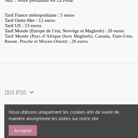
NB2 : Notre prestataire est La Poste. 
Tarif France métropolitaine : 5 euros
Tarif Outre-Mer : 12 euros
Tarif UE : 13 euros 
Tarif Monde (Europe de l’est, Norvège et Maghreb) : 20 euros
Tarif Monde (Pays d’Afrique (hors Maghreb), Canada, Etats-Unis, 
Russie, Proche et Moyen-Orient) : 28 euros 
Liens utiles
Nous utilisons uniquement les cookies afin de suivre de
agence e-commerce Prestashop
Mywebo
manière anonymisée les visites sur notre site
Accepter