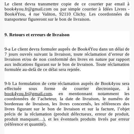
Le client devra transmettre copie de ce courrier par email à 
book4you.fr@gmail.com ou par simple courrier à Idées Livres - 
Book4You, 4 rue Valiton, 92110 Clichy. Les coordonnées du 
transporteur figureront sur le bon de livraison. 
9. Retours et erreurs de livraison 
9-a Le client devra formuler auprès de Book4You dans un délai de 
7 jours ouvrés suivant la livraison, toute réclamation d’erreur de 
livraison et/ou de non conformité des livres en nature par rapport 
aux indications figurant sur le bon de livraison. Toute réclamation 
formulée au-delà de ce délai sera rejetée. 
9-b La formulation de cette réclamation auprès de Book4you sera 
effectuée sous forme de courrier électronique, à 
book4you.fr@gmail.com
, en mentionnant notamment les 
coordonnées de l’acheteur, la date de livraison, le numéro de 
bordereau de livraison, les livres concernés, les références des 
livres figurant sur le bon de livraison et sur la facture, l’objet 
précis de la réclamation (produit défectueux, erreur de produit, 
produit manquant…), et les éventuels produits livrés par erreur 
(référence et quantité). 