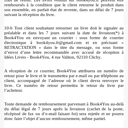
remboursés à la condition que le client retourne le produit dans 
son ensemble, en parfait état de revente, dans un délai de 7 jours 
suivant la réception du livre. 
10-b Tout client souhaitant retourner un livre doit le signaler au 
préalable et dans les 7 jours suivant la date de livraison(*) à 
Book4You en envoyant un courrier : sous forme de courrier 
électronique à book4you.fr@gmail.com et en précisant « 
RETRACTATION » dans le titre du message, ou sous forme 
d’envoi d’une lettre recommandée avec accusé de réception à 
Idées Livres - Book4You, 4 rue Valiton, 92110 Clichy.
A réception de ce courrier, Book4You attribuera un numéro de 
retour pour le livre et le transmettra par e-mail ou par téléphone au 
client, accompagné de l’adresse où le client devra renvoyer le 
livre. Ce numéro de retour permettra le retour du livre par 
l’acheteur. 
Toute demande de remboursement parvenant à Book4You au-delà 
du délai légal de 7 jours après la livraison (cachet de la poste, 
récépissé de fax ou d’e-mail faisant foi) sera rejetée et ne pourra 
donc faire l’objet d’aucun remboursement, même partiel. 