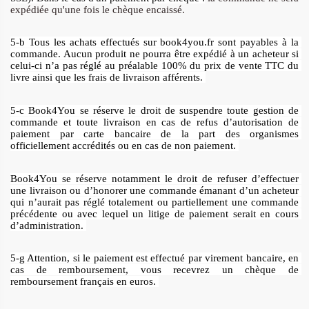
expédiée qu'une fois le chèque encaissé.
5-b Tous les achats effectués sur book4you.fr sont payables à la 
commande. Aucun produit ne pourra être expédié à un acheteur si 
celui-ci n’a pas réglé au préalable 100% du prix de vente TTC du 
livre ainsi que les frais de livraison afférents. 
5-c Book4You se réserve le droit de suspendre toute gestion de 
commande et toute livraison en cas de refus d’autorisation de 
paiement par carte bancaire de la part des organismes 
officiellement accrédités ou en cas de non paiement. 
Book4You se réserve notamment le droit de refuser d’effectuer 
une livraison ou d’honorer une commande émanant d’un acheteur 
qui n’aurait pas réglé totalement ou partiellement une commande 
précédente ou avec lequel un litige de paiement serait en cours 
d’administration. 
5-g Attention, si le paiement est effectué par virement bancaire, en 
cas de remboursement, vous recevrez un chèque de 
remboursement français en euros. 