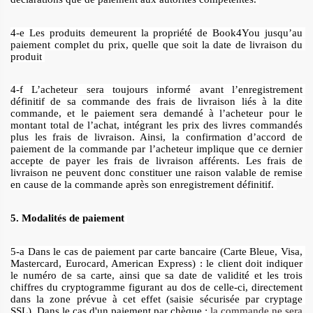
4-e Les produits demeurent la propriété de Book4You jusqu’au 
paiement complet du prix, quelle que soit la date de livraison du 
produit 
4-f L’acheteur sera toujours informé avant l’enregistrement 
définitif de sa commande des frais de livraison liés à la dite 
commande, et le paiement sera demandé à l’acheteur pour le 
montant total de l’achat, intégrant les prix des livres commandés 
plus les frais de livraison. Ainsi, la confirmation d’accord de 
paiement de la commande par l’acheteur implique que ce dernier 
accepte de payer les frais de livraison afférents. Les frais de 
livraison ne peuvent donc constituer une raison valable de remise 
en cause de la commande après son enregistrement définitif. 
5. Modalités de paiement 
5-a Dans le cas de paiement par carte bancaire (Carte Bleue, Visa, 
Mastercard, Eurocard, American Express) : le client doit indiquer 
le numéro de sa carte, ainsi que sa date de validité et les trois 
chiffres du cryptogramme figurant au dos de celle-ci, directement 
dans la zone prévue à cet effet (saisie sécurisée par cryptage 
SSL). Dans le cas d'un paiement par chèque :
 la commande ne sera 