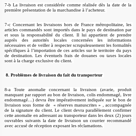
7-b La livraison est considérée comme réalisée dès la date de la 
première présentation de la marchandise à l’acheteur. 
7-c Concernant les livraisons hors de France métropolitaine, les 
articles commandés sont importés dans le pays de destination par 
et sous la responsabilité du client. Il lui appartient de prendre 
auprès des autorités locales concernées les informations 
nécessaires et de veiller à respecter scrupuleusement les formalités 
spécifiques à l’importation de ces articles sur le territoire du pays 
de destination. Les éventuels frais de douanes ou taxes locales 
sont à la charge exclusive du client. 
8. Problèmes de livraison du fait du transporteur 
8-a Toute anomalie concernant la livraison (avarie, produit 
manquant par rapport au bon de livraison, colis endommagé, livre 
endommagé…) devra être impérativement indiquée sur le bon de 
livraison sous forme de  « réserves manuscrites » , accompagnée 
de la signature du client. Le client devra parallèlement confirmer 
cette anomalie en adressant au transporteur dans les deux (2) jours 
ouvrables suivants la date de livraison un courrier recommandé 
avec accusé de réception exposant les réclamations. 