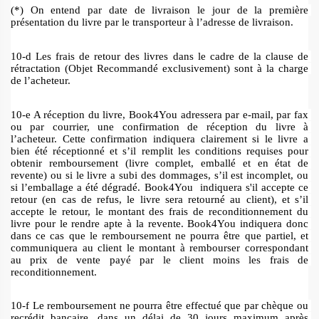
(*) On entend par date de livraison le jour de la première 
présentation du livre par le transporteur à l’adresse de livraison. 
10-d Les frais de retour des livres dans le cadre de la clause de 
rétractation (Objet Recommandé exclusivement) sont à la charge 
de l’acheteur. 
10-e A réception du livre, Book4You adressera par e-mail, par fax 
ou par courrier, une confirmation de réception du livre à 
l’acheteur. Cette confirmation indiquera clairement si le livre a 
bien été réceptionné et s’il remplit les conditions requises pour 
obtenir remboursement (livre complet, emballé et en état de 
revente) ou si le livre a subi des dommages, s’il est incomplet, ou 
si l’emballage a été dégradé. Book4You  indiquera s'il accepte ce 
retour (en cas de refus, le livre sera retourné au client), et s’il 
accepte le retour, le montant des frais de reconditionnement du 
livre pour le rendre apte à la revente. Book4You indiquera donc 
dans ce cas que le remboursement ne pourra être que partiel, et 
communiquera au client le montant à rembourser correspondant 
au prix de vente payé par le client moins les frais de 
reconditionnement. 
10-f Le remboursement ne pourra être effectué que par chèque ou 
recrédit bancaire, dans un délai de 30 jours maximum après 