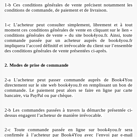
1-b Ces conditions générales de vente précisent notamment les 
conditions de commande, de paiement et de livraison. 
1-c L’acheteur peut consulter simplement, librement et à tout 
moment ces conditions générales de vente en cliquant sur le lien « 
conditions générales de vente » du site book4you.fr. Ainsi, toute 
commande passée par un acheteur auprès de book4you.fr 
impliquera l’accord définitif et irrévocable du client sur l’ensemble 
des conditions générales de vente présentées ci-après. 
2. Modes de prise de commande 
2-a L’acheteur peut passer commande auprès de Book4You 
directement sur le site web book4you.fr en remplissant un bon de 
commande. Le paiement peut alors se faire en ligne par carte 
bancaire, via PayPal ou par chèque. 
2-b Les commandes passées à travers la démarche présentée ci-
dessus engagent l’acheteur de manière irrévocable. 
2-c Toute commande passée en ligne sur book4you.fr sera 
confirmée à l’acheteur par Book4You avec l’envoi par e-mail 