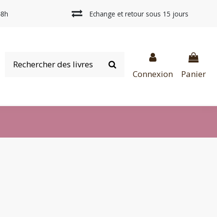
48h
Echange et retour sous 15 jours
Connexion
Panier