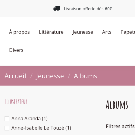
Livraison offerte dès 60€
À propos
Littérature
Jeunesse
Arts
Papet
Divers
Accueil
Jeunesse
Albums
Albums
Illustrateur
Anna Aranda
(1)
Filtres actifs
Anne-Isabelle Le Touzé
(1)