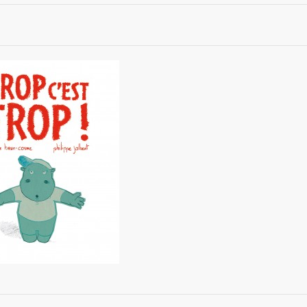
Trop c'est trop !
8,00 €