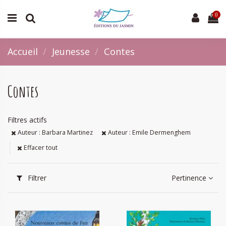
0
Accueil
Jeunesse
Contes
Contes
Filtres actifs
Auteur : Barbara Martinez
Auteur : Emile Dermenghem
Effacer tout
Filtrer
Pertinence