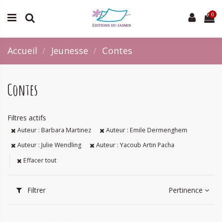
0
Accueil
Jeunesse
Contes
Contes
Filtres actifs
Auteur : Barbara Martinez
Auteur : Emile Dermenghem
Auteur : Julie Wendling
Auteur : Yacoub Artin Pacha
Effacer tout
Filtrer
Pertinence