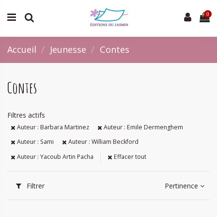
0
Accueil
Jeunesse
Contes
Contes
Filtres actifs
Auteur : Barbara Martinez
Auteur : Emile Dermenghem
Auteur : Sami
Auteur : William Beckford
Auteur : Yacoub Artin Pacha
Effacer tout
Filtrer
Pertinence