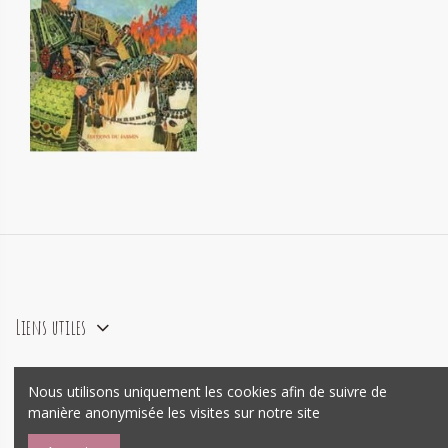
Histoire d'Aladdin roi de l'Yemen
12,20 €
Liens utiles
Nous utilisons uniquement les cookies afin de suivre de
agence e-commerce Prestashop
Mywebo
manière anonymisée les visites sur notre site