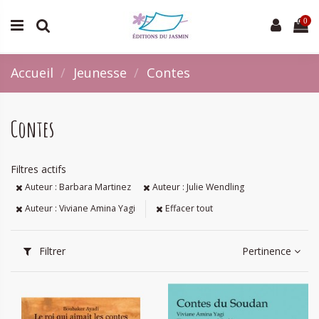
0
Accueil
Jeunesse
Contes
Contes
Filtres actifs
Auteur : Barbara Martinez
Auteur : Julie Wendling
Auteur : Viviane Amina Yagi
Effacer tout
Filtrer
Pertinence