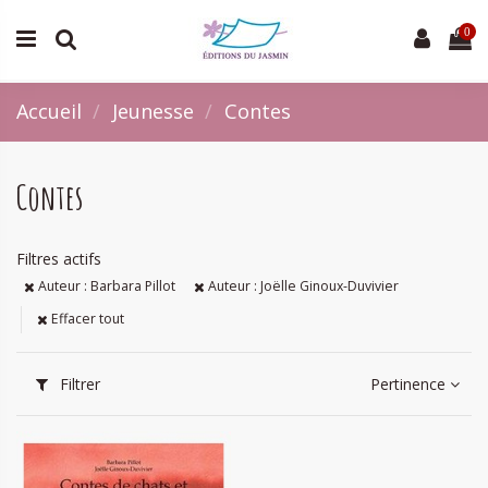
0
Accueil
Jeunesse
Contes
Contes
Filtres actifs
Auteur : Barbara Pillot
Auteur : Joëlle Ginoux-Duvivier
Effacer tout
Filtrer
Pertinence