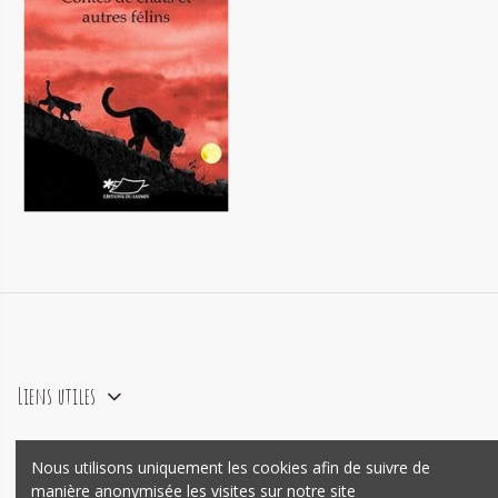
Contes de chats et autres félins
14,90 €
Liens utiles
Nous utilisons uniquement les cookies afin de suivre de
agence e-commerce Prestashop
Mywebo
manière anonymisée les visites sur notre site