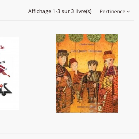
Affichage 1-3 sur 3 livre(s)
Pertinence
de Palestine
Les quatre talismans
12,20 €