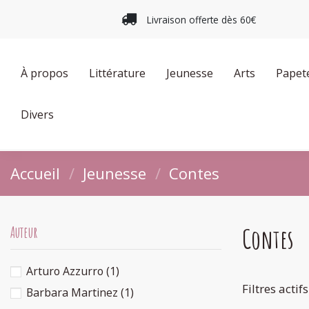
Livraison offerte dès 60€
À propos
Littérature
Jeunesse
Arts
Papet
Divers
Accueil
Jeunesse
Contes
Contes
Auteur
Arturo Azzurro
(1)
Filtres actifs
Barbara Martinez
(1)