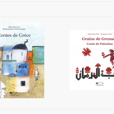
Contes de Grèce
Graine de Grenade - conte 
12,20 €
15,90 €