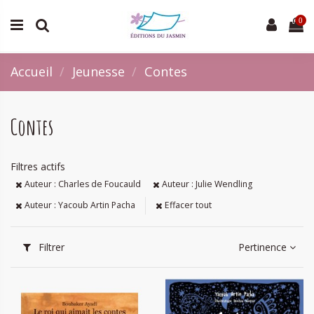
0
Accueil
Jeunesse
Contes
Contes
Filtres actifs
Auteur : Charles de Foucauld
Auteur : Julie Wendling
Auteur : Yacoub Artin Pacha
Effacer tout
Filtrer
Pertinence