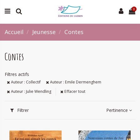
0
Accueil
Jeunesse
Contes
Contes
Filtres actifs
Auteur : Collectif
Auteur : Emile Dermenghem
Auteur : Julie Wendling
Effacer tout
Filtrer
Pertinence