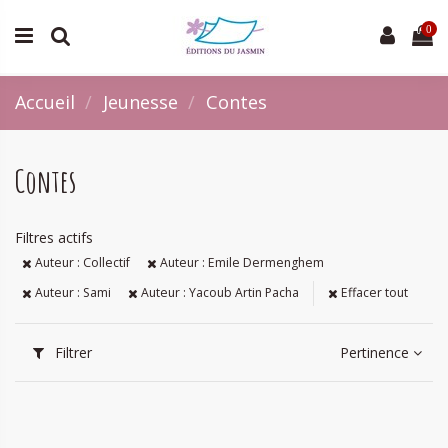
0
Accueil
Jeunesse
Contes
Contes
Filtres actifs
Auteur : Collectif
Auteur : Emile Dermenghem
Auteur : Sami
Auteur : Yacoub Artin Pacha
Effacer tout
Filtrer
Pertinence