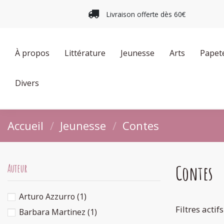
Livraison offerte dès 60€
À propos
Littérature
Jeunesse
Arts
Papet
Divers
Accueil
Jeunesse
Contes
Contes
Auteur
Arturo Azzurro
(1)
Filtres actifs
Barbara Martinez
(1)