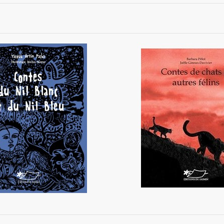
 Nil Blanc et du Nil Bleu
Contes de chats et autr
12,00 €
14,90 €