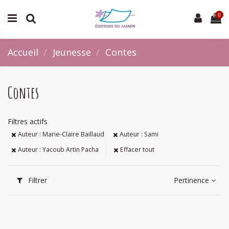
0
Accueil
Jeunesse
Contes
Contes
Filtres actifs
Auteur : Marie-Claire Baillaud
Auteur : Sami
Auteur : Yacoub Artin Pacha
Effacer tout
Filtrer
Pertinence