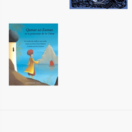
Qamar az-Zaman et la
princesse de la Chine
12,20 €