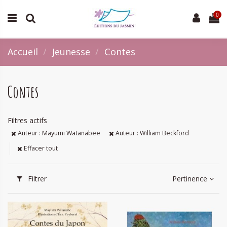
0
Accueil
Jeunesse
Contes
Contes
Filtres actifs
Auteur : Mayumi Watanabee
Auteur : William Beckford
Effacer tout
Filtrer
Pertinence