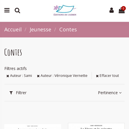
0
Accueil
Jeunesse
Contes
Contes
Filtres actifs
Auteur : Sami
Auteur : Véronique Vernette
Effacer tout
Filtrer
Pertinence