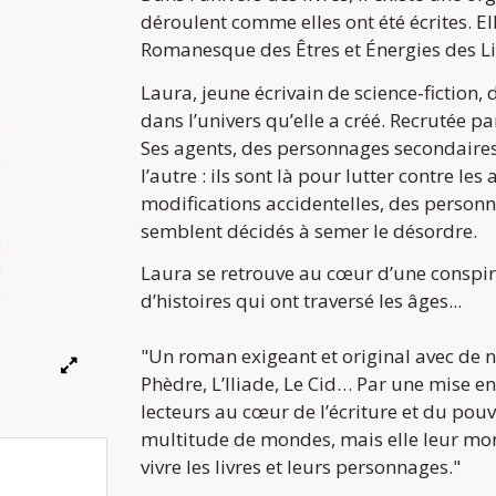
déroulent comme elles ont été écrites. El
Romanesque des Êtres et Énergies des Li
Laura, jeune écrivain de science-fiction,
dans l’univers qu’elle a créé. Recrutée par
Ses agents, des personnages secondaires d
l’autre : ils sont là pour lutter contre le
modifications accidentelles, des personn
semblent décidés à semer le désordre.
Laura se retrouve au cœur d’une conspira
d’histoires qui ont traversé les âges...
"Un roman exigeant et original avec de no
Phèdre, L’Iliade, Le Cid… Par une mise e
lecteurs au cœur de l’écriture et du pou
multitude de mondes, mais elle leur montr
vivre les livres et leurs personnages."