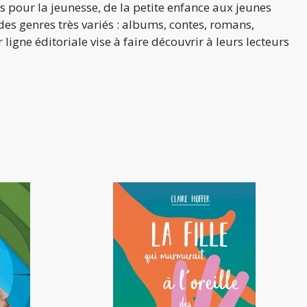
s pour la jeunesse, de la petite enfance aux jeunes
 des genres très variés : albums, contes, romans,
ligne éditoriale vise à faire découvrir à leurs lecteurs
La fille qui murmurait à l'oreille des
Twingo
14,00 €