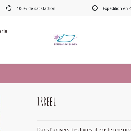
100% de satisfaction
Expédition en 
erie
IRREEL
Dans l’univers des livres, il existe une or