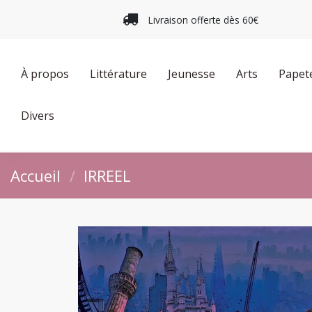
Livraison offerte dès 60€
À propos
Littérature
Jeunesse
Arts
Papet
Divers
Accueil
IRREEL