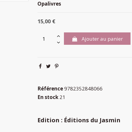
Opalivres
15,00 €
Ajouter au panier
Référence
9782352848066
En stock
21
Edition : Éditions du Jasmin