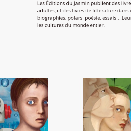
Les Éditions du Jasmin publient des livre
adultes, et des livres de littérature dans
biographies, polars, poésie, essais… Leur 
les cultures du monde entier.
Le défi
Le rebelle
16,00 €
16,00 €