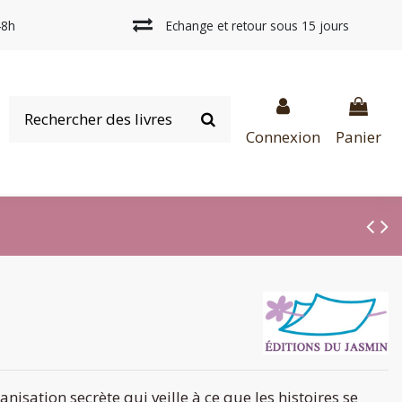
48h
Echange et retour sous 15 jours
Connexion
Panier
ganisation secrète qui veille à ce que les histoires se