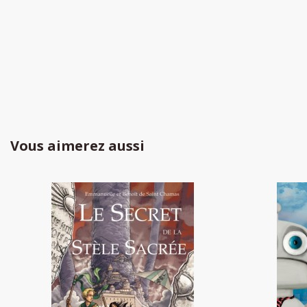
Vous aimerez aussi
Le Secret de la Stèle Sacrée
16,00 €