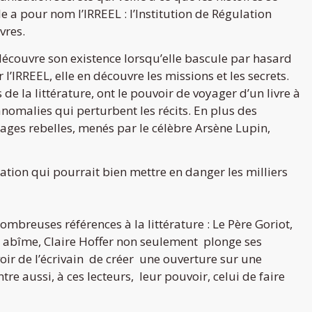
le a pour nom l’IRREEL : l’Institution de Régulation
vres.
 découvre son existence lorsqu’elle bascule par hasard
 l’IRREEL, elle en découvre les missions et les secrets.
e la littérature, ont le pouvoir de voyager d’un livre à
s anomalies qui perturbent les récits. En plus des
ages rebelles, menés par le célèbre Arsène Lupin,
tion qui pourrait bien mettre en danger les milliers
mbreuses références à la littérature : Le Père Goriot,
n abîme, Claire Hoffer non seulement plonge ses
voir de l’écrivain de créer une ouverture sur une
e aussi, à ces lecteurs, leur pouvoir, celui de faire