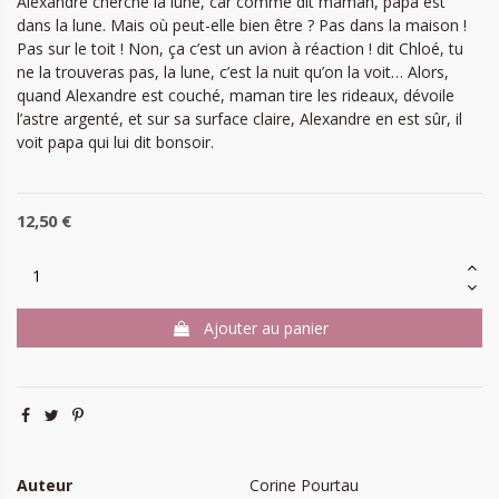
Alexandre cherche la lune, car comme dit maman, papa est
dans la lune. Mais où peut-elle bien être ? Pas dans la maison !
Pas sur le toit ! Non, ça c’est un avion à réaction ! dit Chloé, tu
ne la trouveras pas, la lune, c’est la nuit qu’on la voit… Alors,
quand Alexandre est couché, maman tire les rideaux, dévoile
l’astre argenté, et sur sa surface claire, Alexandre en est sûr, il
voit papa qui lui dit bonsoir.
12,50 €
Ajouter au panier
Auteur
Corine Pourtau