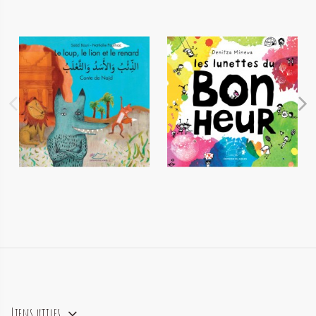
Le loup, le lion et le renard
Les lunettes du bonheur
14,90 €
14,90 €
Liens utiles