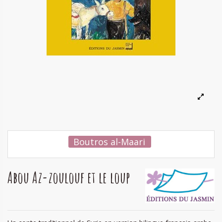
Boutros al-Maari
Abou Az-zoulouf et le loup