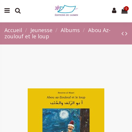
0
Accueil
Jeunesse
Albums
Abou Az-
zoulouf et le loup