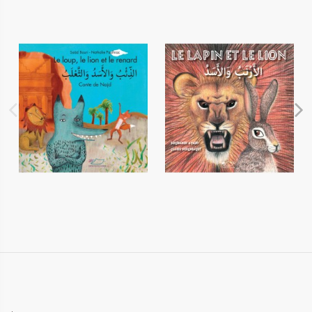
Le loup, le lion et le renard
Le lapin et le lion
14,90 €
13,50 €