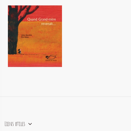
Quand grand-mère revenait
12,50 €
Liens utiles