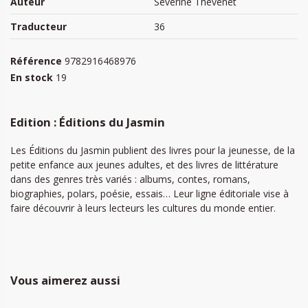
Auteur
Séverine Thevenet
Traducteur
36
Référence
9782916468976
En stock
19
Edition : Éditions du Jasmin
Les Éditions du Jasmin publient des livres pour la jeunesse, de la
petite enfance aux jeunes adultes, et des livres de littérature
dans des genres très variés : albums, contes, romans,
biographies, polars, poésie, essais… Leur ligne éditoriale vise à
faire découvrir à leurs lecteurs les cultures du monde entier.
Vous aimerez aussi