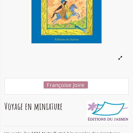
Françoise Joire
Voyage en miniature