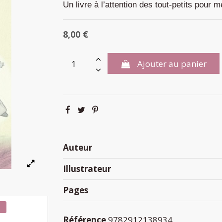
Un livre à l’attention des tout-petits pour
8,00 €
Ajouter au panier
Auteur
Illustrateur
Pages
n
Référence
9782912138934