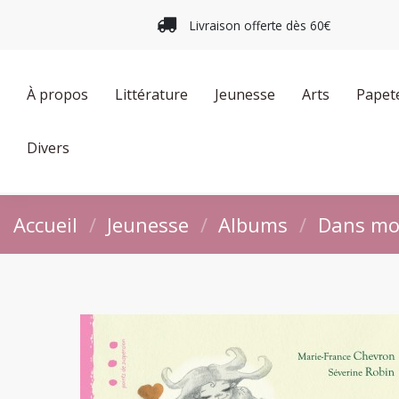
Livraison offerte dès 60€
À propos
Littérature
Jeunesse
Arts
Papet
Divers
Accueil
Jeunesse
Albums
Dans mon