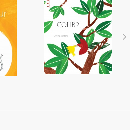
Colibri
13,00 €