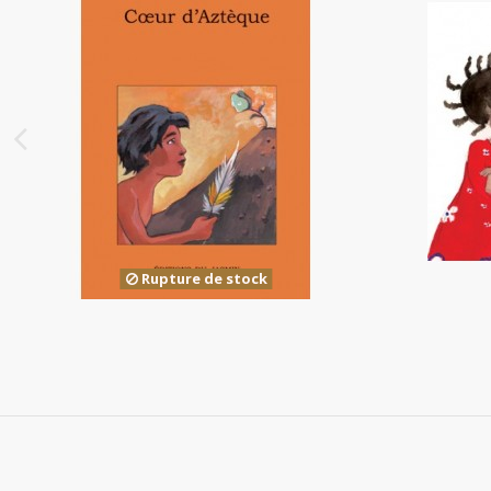
Cœur d'Aztèque
Chu
8,00 €
Rupture de stock