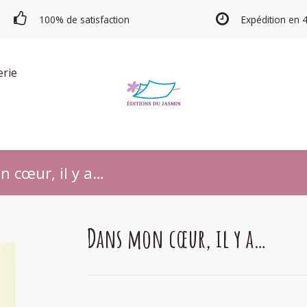
100% de satisfaction
Expédition en 
erie
 cœur, il y a…
Dans mon cœur, il y a…