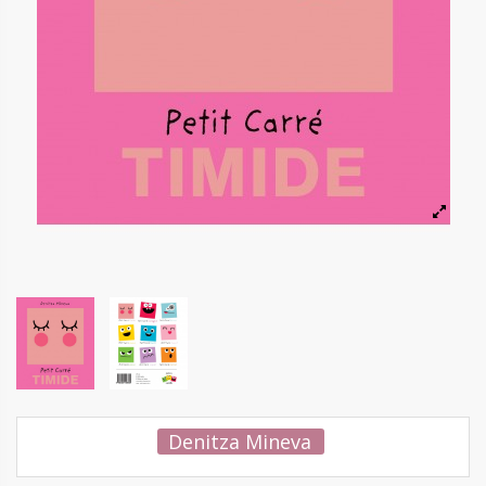
Denitza Mineva