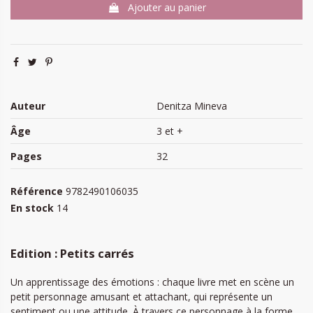
Ajouter au panier
Auteur
Denitza Mineva
Âge
3 et +
Pages
32
Référence
9782490106035
En stock
14
Edition : Petits carrés
Un apprentissage des émotions : chaque livre met en scène un
petit personnage amusant et attachant, qui représente un
sentiment ou une attitude. À travers ce personnage à la forme