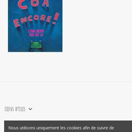
Côa encore !
11,50 €
Liens utiles
Nous utilisons uniquement les cookies afin de suivre de