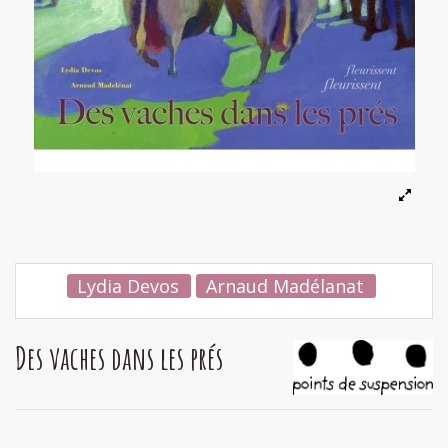
Lydia Devos
Arnaud Madélanat
Des vaches dans les prés