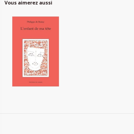
Vous aimerez aussi
L'enfant de ma tête
20,00 €