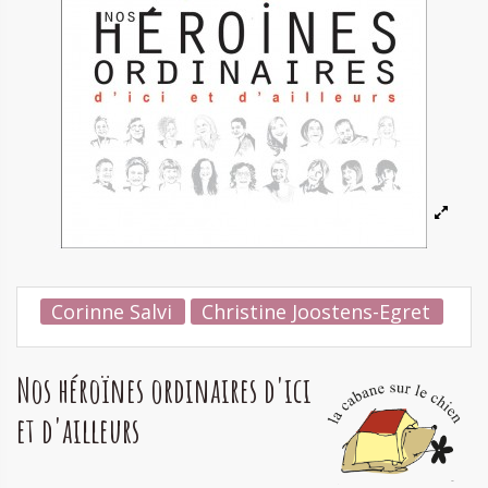
Corinne Salvi
Christine Joostens-Egret
Nos héroïnes ordinaires d'ici
et d'ailleurs