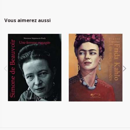
Vous aimerez aussi
Simone de Beauvoir, une
Frida Kahlo, les ailes
femme engagée
froissées
16,00 €
16,00 €