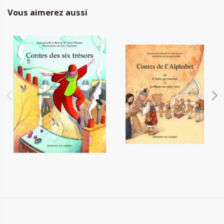
Vous aimerez aussi
Contes des six trésors
Contes de l'alphabet - tome 1
12,20 €
10,00 €