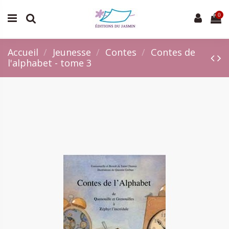
0
Accueil
Jeunesse
Contes
Contes de
l'alphabet - tome 3