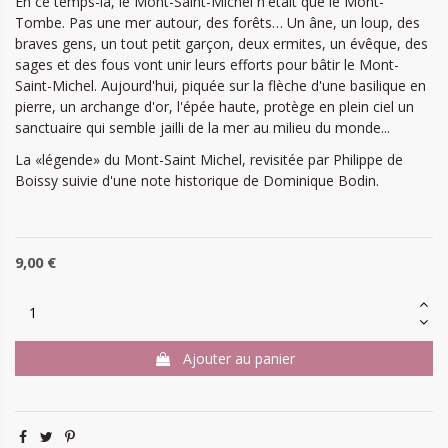
En ce temps-là, le Mont-Saint-Michel n'était que le Mont-
Tombe. Pas une mer autour, des forêts… Un âne, un loup, des
braves gens, un tout petit garçon, deux ermites, un évêque, des
sages et des fous vont unir leurs efforts pour bâtir le Mont-
Saint-Michel. Aujourd'hui, piquée sur la flèche d'une basilique en
pierre, un archange d'or, l'épée haute, protège en plein ciel un
sanctuaire qui semble jailli de la mer au milieu du monde...
La «légende» du Mont-Saint Michel, revisitée par Philippe de
Boissy suivie d'une note historique de Dominique Bodin.
9,00 €
Ajouter au panier