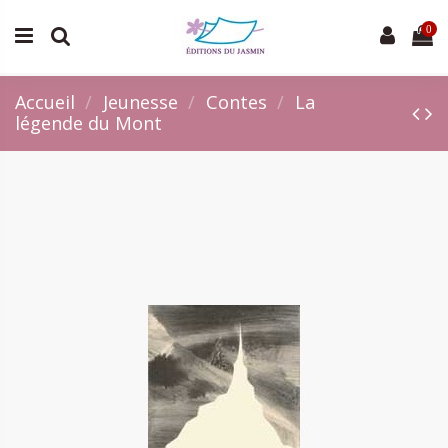
0
Accueil
Jeunesse
Contes
La
légende du Mont