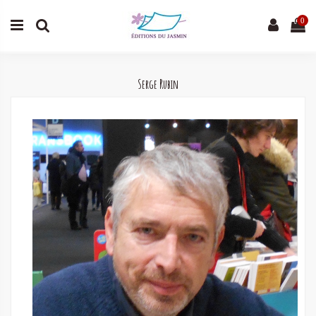
0
Serge Rubin