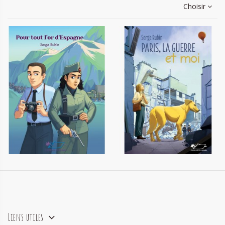
Choisir
Pour tout l'or d'Espagne
Paris, la guerre et moi
14,00 €
14,00 €
Liens utiles