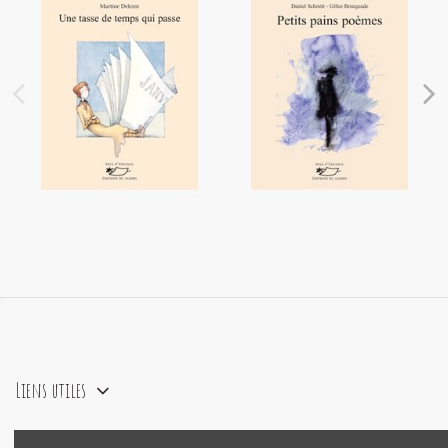
Une tasse de temps qui
Petits pains poèmes
passe
9,90 €
9,90 €
Liens utiles