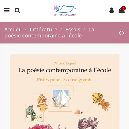
0
Accueil
Littérature
Essais
La
poésie contemporaine à l'école