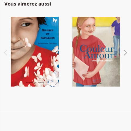
Vous aimerez aussi
Silence et Papillons
Couleur Amour
8,00 €
8,00 €