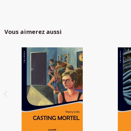
Vous aimerez aussi
Casting mortel
Tempê
9,90 €