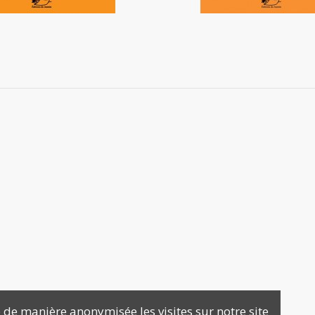
 de manière anonymisée les visites sur notre site