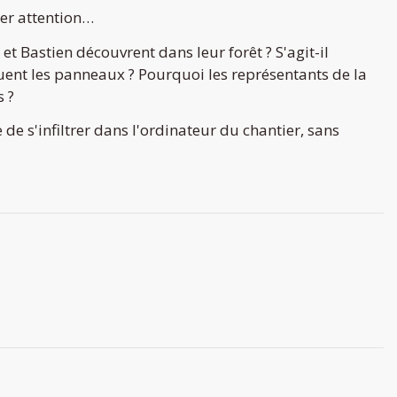
ter attention…
t Bastien découvrent dans leur forêt ? S'agit-il
ent les panneaux ? Pourquoi les représentants de la
s ?
e s'infiltrer dans l'ordinateur du chantier, sans