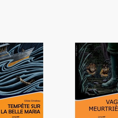
te sur la Belle Maria
Vague meurtrièr
9,90 €
9,90 €