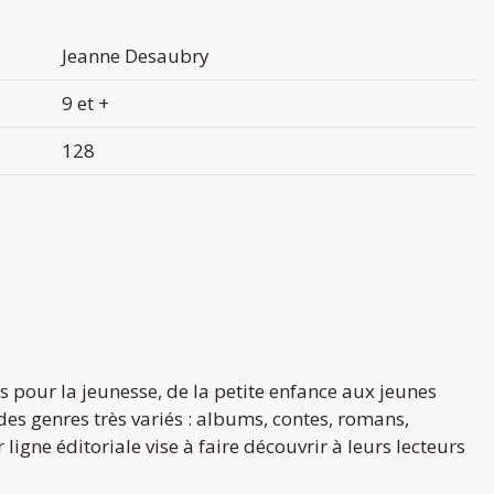
Jeanne Desaubry
9 et +
128
s pour la jeunesse, de la petite enfance aux jeunes
 des genres très variés : albums, contes, romans,
ligne éditoriale vise à faire découvrir à leurs lecteurs