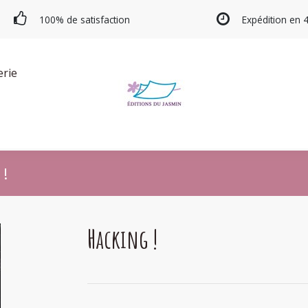
100% de satisfaction
Expédition en 
erie
!
Hacking !