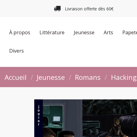
Livraison offerte dès 60€
À propos
Littérature
Jeunesse
Arts
Papet
Divers
Accueil
Jeunesse
Romans
Hacking 