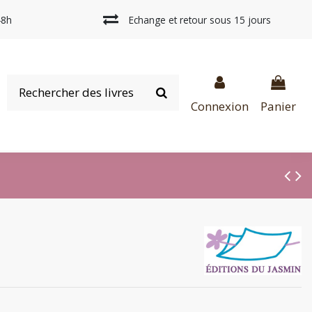
48h
Echange et retour sous 15 jours
Connexion
Panier