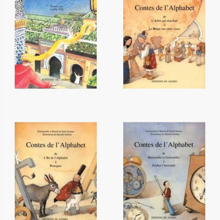
Nouveaux contes de Fez
Contes de l'alphabet - tome 1
12,20 €
10,00 €
Contes de l'alphabet - tome 2
Contes de l'alphabet - tome 3
10,00 €
10,00 €