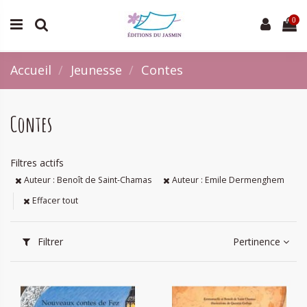
0
Accueil
Jeunesse
Contes
Contes
Filtres actifs
Auteur : Benoît de Saint-Chamas
Auteur : Emile Dermenghem
Effacer tout
Filtrer
Pertinence