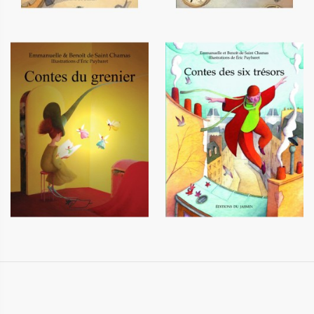
Contes du grenier
Contes des six trésors
12,90 €
12,20 €