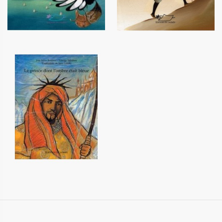
Le prince dont l'ombre était
bleue
12,20 €