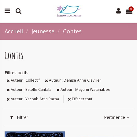
0
Accueil
Jeunesse
Contes
Contes
Filtres actifs
Auteur : Collectif
Auteur : Denise Anne Clavilier
Auteur : Estelle Cantala
Auteur : Mayumi Watanabee
Auteur : Yacoub Artin Pacha
Effacer tout
Filtrer
Pertinence