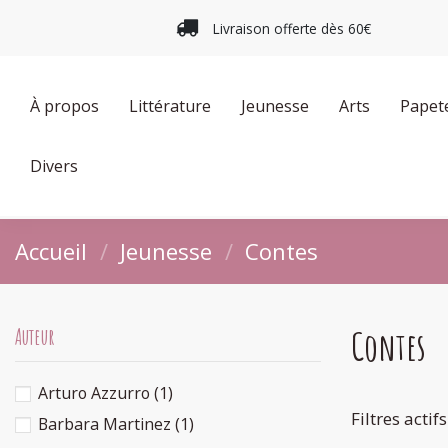
Livraison offerte dès 60€
À propos
Littérature
Jeunesse
Arts
Papet
Divers
Accueil
Jeunesse
Contes
Contes
Auteur
Arturo Azzurro
(1)
Filtres actifs
Barbara Martinez
(1)