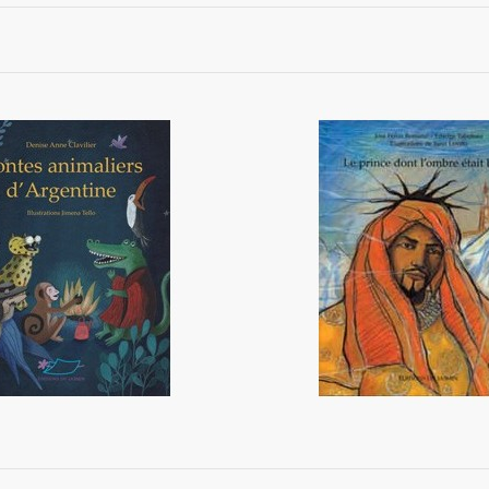
animaliers d'Argentine
Le prince dont l'ombre é
12,90 €
12,20 €