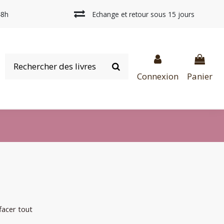
48h
Echange et retour sous 15 jours
Connexion
Panier
facer tout