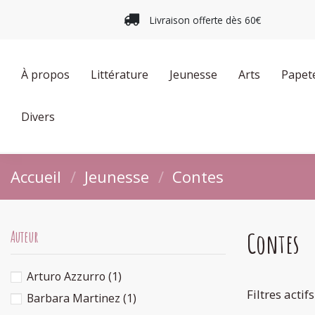
Livraison offerte dès 60€
À propos
Littérature
Jeunesse
Arts
Papet
Divers
Accueil
Jeunesse
Contes
Contes
Auteur
Arturo Azzurro
(1)
Filtres actifs
Barbara Martinez
(1)