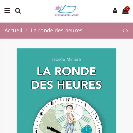
0
Accueil
La ronde des heures