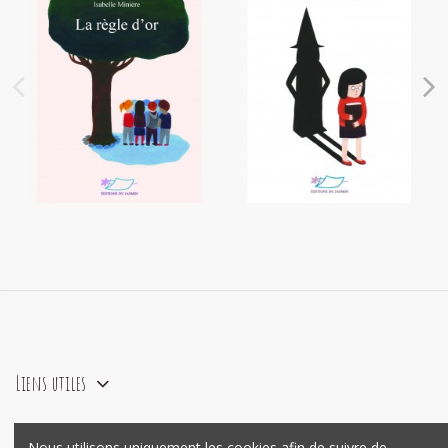
La règle d'or
Mes formules magiques
8,00 €
10,00 €
Liens utiles
Nous utilisons uniquement les cookies afin de suivre de