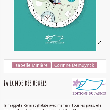
Isabelle Minière
Corinne Demuynck
La ronde des heures
Je m’appelle Rémi et j’habite avec maman. Tous les jours, elle