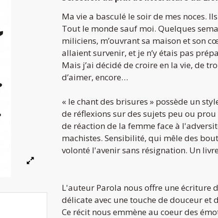
Ma vie a basculé le soir de mes noces. Il
Tout le monde sauf moi. Quelques sema
miliciens, m’ouvrant sa maison et son 
allaient survenir, et je n’y étais pas prép
Mais j’ai décidé de croire en la vie, de tr
d’aimer, encore…
«
le chant des brisures
» possède un styl
de réflexions sur des sujets peu ou prou
de réaction de la femme face à l'adversit
machistes. Sensibilité, qui mêle des bou
volonté l'avenir sans résignation. Un liv
L'auteur Parola nous offre une écriture d'
délicate avec une touche de douceur et de 
Ce récit nous emmène au coeur des émoti