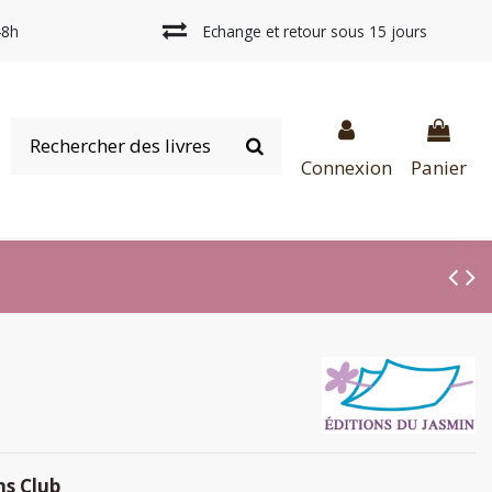
48h
Echange et retour sous 15 jours
Connexion
Panier
ns Club