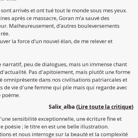
s sont arrivés et ont tué tout le monde sous mes yeux.
ines après ce massacre, Goran m’a sauvé des
cœur. Malheureusement, d’autres bouleversements
arée.
ouver la force d’un nouvel élan, de me relever et
e narratif, peu de dialogues, mais un immense chant
 d'actualité. Pas d'apitoiement, mais plutôt une forme
é omniprésente dans nos civilisations patriarcales et
ts de vie d'une femme qui plie mais qui regarde avec
re poème.
Salix_alba
(
Lire toute la critique
)
une sensibilité exceptionnelle, une écriture fine et
poésie ; le titre en est une belle illustration.
ons et nous interroge sur la beauté et la complexité