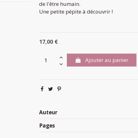
de l'être humain.
Une petite pépite à découvrir !
17,00 €
Ajouter au panier
Auteur
Pages