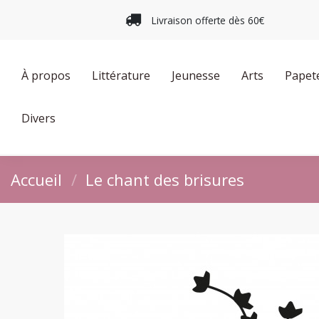
Livraison offerte dès 60€
À propos
Littérature
Jeunesse
Arts
Papet
Divers
Accueil
Le chant des brisures