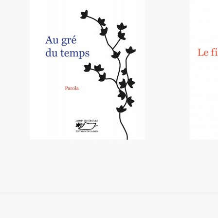
Au gré du temps
15,00 €