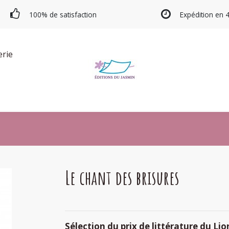
100% de satisfaction
Expédition en 
erie
Le chant des brisures
Sélection du prix de littérature du Lio