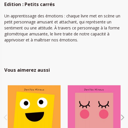
Edition : Petits carrés
Un apprentissage des émotions : chaque livre met en scène un
petit personnage amusant et attachant, qui représente un
sentiment ou une attitude. À travers ce personnage à la forme
géométrique amusante, le livre traite de notre capacité à
apprivoiser et à maîtriser nos émotions.
Vous aimerez aussi
Petit Carré Joyeux
Petit Carré Timide
5,90 €
5,90 €