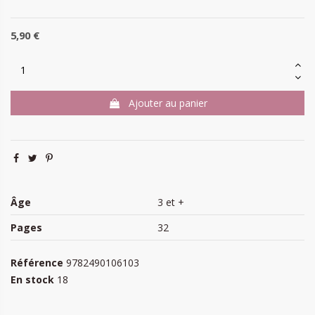
5,90 €
Ajouter au panier
Âge
3 et +
Pages
32
Référence
9782490106103
En stock
18